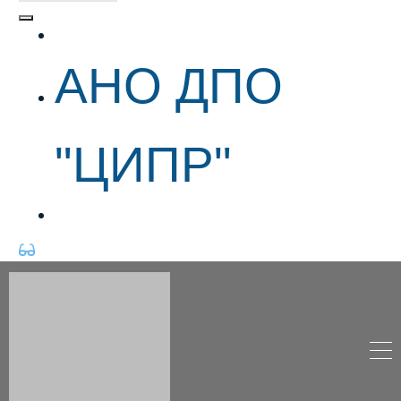
АНО ДПО "ЦИПР"
АНО ДПО
"ЦИПР"
АНО ДПО "ЦИПР"
&nbsp;