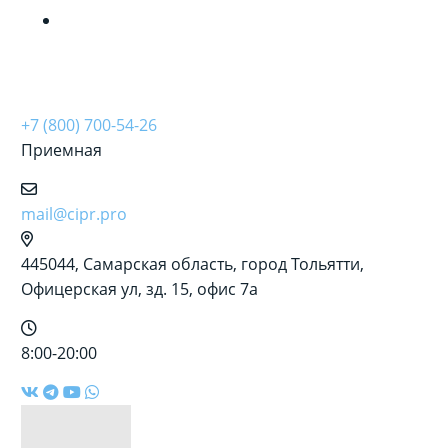
&amp;nbsp;
+7 (800) 700-54-26
Приемная
mail@cipr.pro
445044, Самарская область, город Тольятти,
Офицерская ул, зд. 15, офис 7а
8:00-20:00