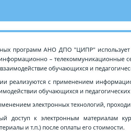
ьных программ АНО ДПО "ЦИПР" использует
же информационно – телекоммуникационные с
взаимодействие обучающихся и педагогическ
огии реализуются с применением информаци
имодействии обучающихся и педагогических
менением электронных технологий, проходи
й доступ к электронным материалам курса
ериалы и т.п.) после оплаты его стоимости.