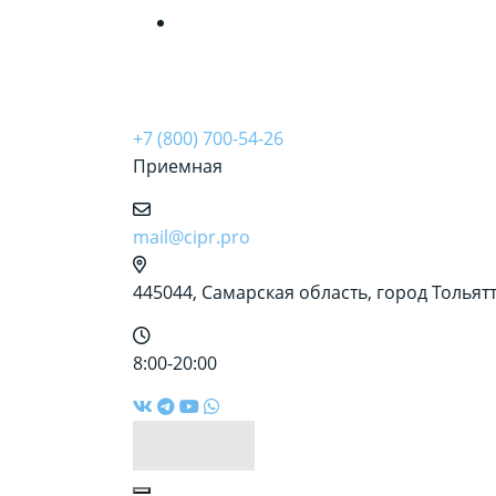
&amp;nbsp;
+7 (800) 700-54-26
Приемная
mail@cipr.pro
445044, Самарская область, город Тольятти
8:00-20:00