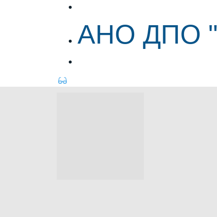
АНО ДПО "ЦИПР"
АНО ДПО 
АНО ДПО "ЦИПР"
&nbsp;