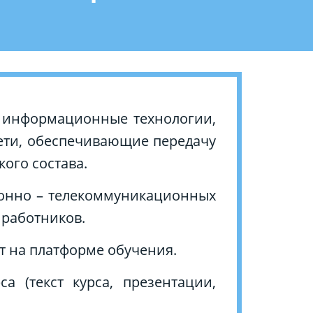
 информационные технологии,
ети, обеспечивающие передачу
ого состава.
онно – телекоммуникационных
 работников.
т на платформе обучения.
 (текст курса, презентации,