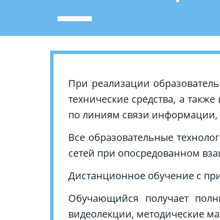
При реализации образовател
технические средства, а так
по линиям связи информации, 
Все образовательные технол
сетей при опосредованном вза
Дистанционное обучение с при
Обучающийся получает полны
видеолекции, методические мат