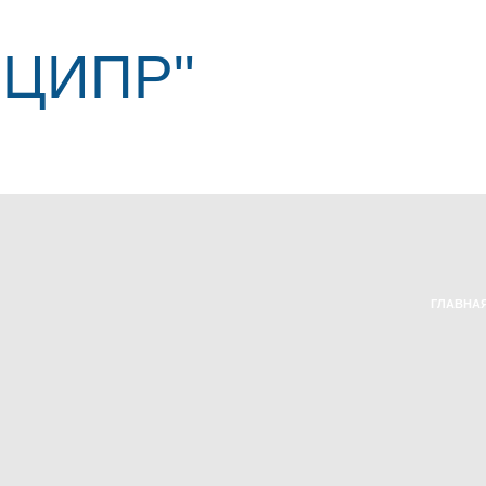
"ЦИПР"
ГЛАВНА