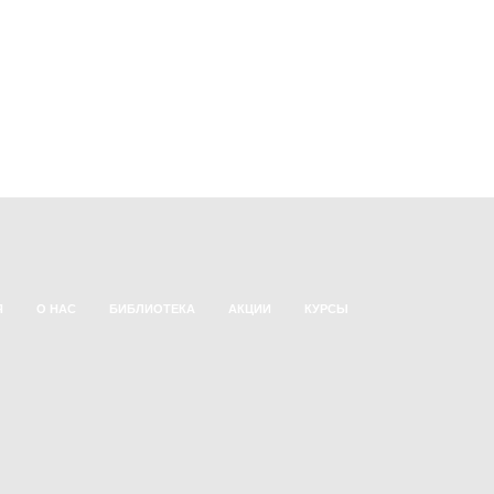
Я
О НАС
БИБЛИОТЕКА
АКЦИИ
КУРСЫ