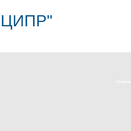
"ЦИПР"
ГЛАВНА