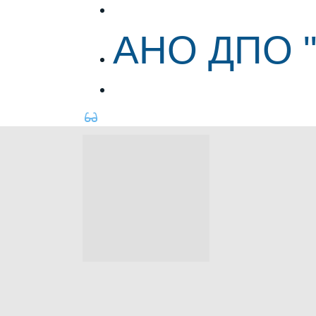
АНО ДПО "ЦИПР"
АНО ДПО 
АНО ДПО "ЦИПР"
&nbsp;