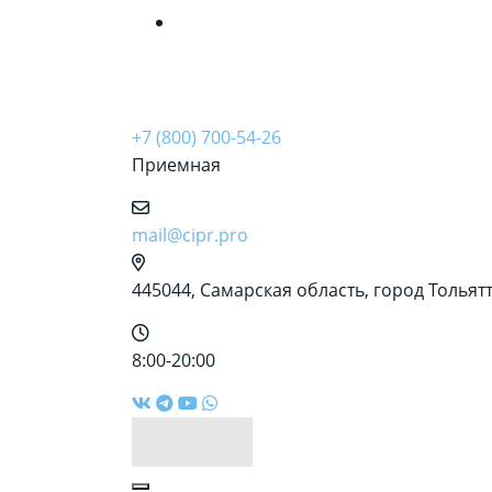
&amp;nbsp;
+7 (800) 700-54-26
Приемная
mail@cipr.pro
445044, Самарская область, город Тольятти
8:00-20:00