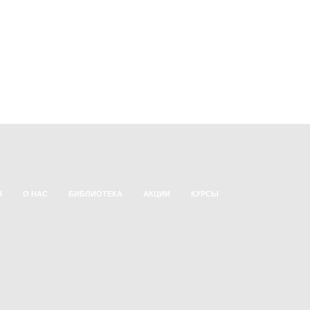
Я
О НАС
БИБЛИОТЕКА
АКЦИИ
КУРСЫ