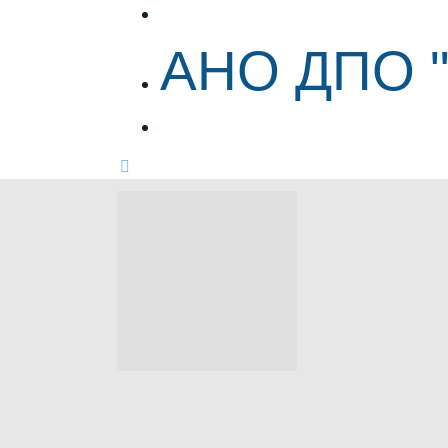
АНО ДПО "ЦИПР"
АНО ДПО 
АНО ДПО "ЦИПР"
&nbsp;