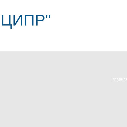
"ЦИПР"
ГЛАВНА