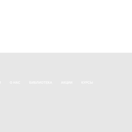
Я
О НАС
БИБЛИОТЕКА
АКЦИИ
КУРСЫ