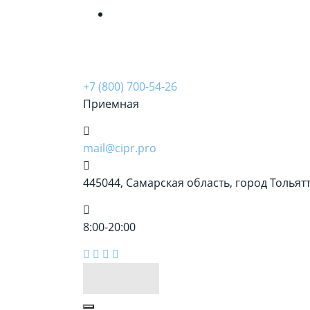
&amp;nbsp;
+7 (800) 700-54-26
Приемная
mail@cipr.pro
445044, Самарская область, город Тольятти
8:00-20:00