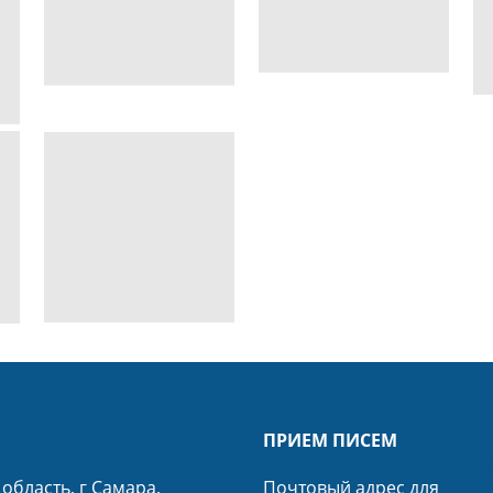
ПРИЕМ ПИСЕМ
&a
область, г Самара,
Почтовый адрес для