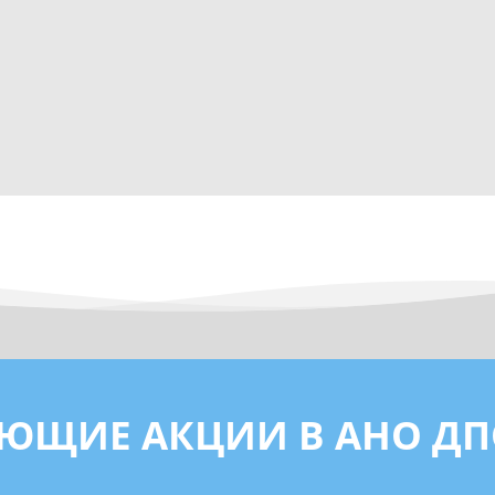
ЮЩИЕ АКЦИИ В АНО ДП