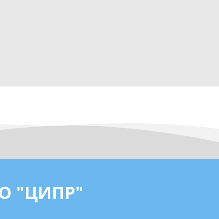
О "ЦИПР"