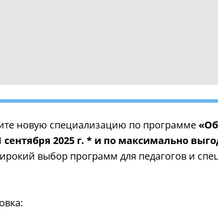
ите новую специализацию по программе
«Об
1 сентября 2025 г. * и по максимально выг
рокий выбор программ для педагогов и спец
овка: