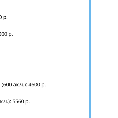
 р.
00 р.
00 ак.ч.): 4600 р.
ч.): 5560 р.