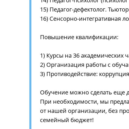
14) Педагог-психолог (психолог 
15) Педагог-дефектолог. Тьютор» 
16) Сенсорно-интегративная лого
Повышение квалификации:
1) Курсы на 36 академических ча
2) Организация работы с обучаю
3) Противодействие: коррупция,
Обучение можно сделать еще д
При необходимости, мы предла
от нашей организации, без про
семейный бюджет!