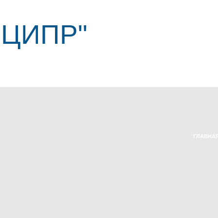
"ЦИПР"
ГЛАВНА