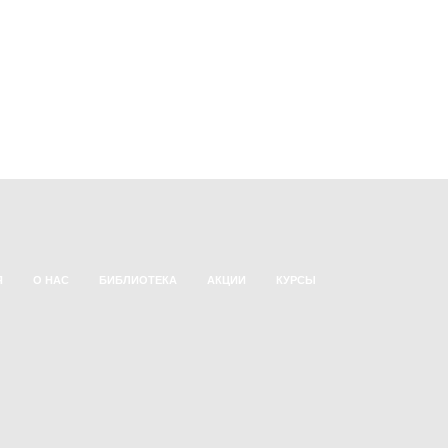
Я
О НАС
БИБЛИОТЕКА
АКЦИИ
КУРСЫ