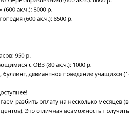
в сфере образования) (600 ак.ч.): 6000 р.
(600 ак.ч.): 8000 р.
педия (600 ак.ч.): 8500 р.
сов: 950 р.
щимися с ОВЗ (80 ак.ч.): 1000 р.
 буллинг, девиантное поведение учащихся (144 
оступнее!
гаем разбить оплату на несколько месяцев (
центов). Это отличная возможность получить