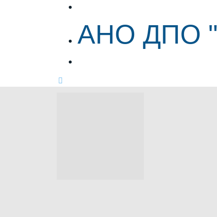
АНО ДПО "ЦИПР"
АНО ДПО 
АНО ДПО "ЦИПР"
&nbsp;