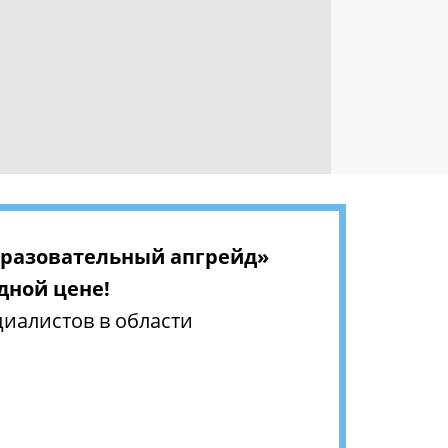
разовательный апгрейд»
одной цене!
иалистов в области