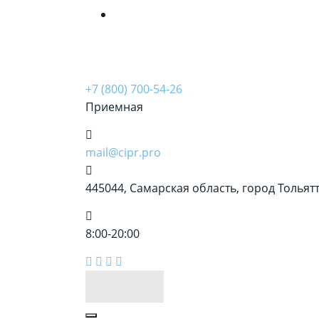
&amp;nbsp;
+7 (800) 700-54-26
Приемная
mail@cipr.pro
445044, Самарская область, город Тольятти
8:00-20:00